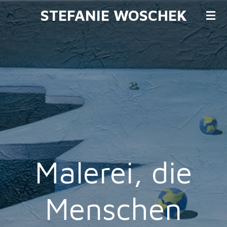
STEFANIE WOSCHEK
Zum
Hauptinhalt
springen
Malerei, die
Menschen