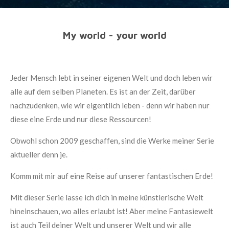
My world - your world
Jeder Mensch lebt in seiner eigenen Welt und doch leben wir
alle auf dem selben Planeten. Es ist an der Zeit, darüber
nachzudenken, wie wir eigentlich leben - denn wir haben nur
diese eine Erde und nur diese Ressourcen!
Obwohl schon 2009 geschaffen, sind die Werke meiner Serie
aktueller denn je.
Komm mit mir auf eine Reise auf unserer fantastischen Erde!
Mit dieser Serie lasse ich dich in meine künstlerische Welt
hineinschauen, wo alles erlaubt ist! Aber meine Fantasiewelt
ist auch Teil deiner Welt und unserer Welt und wir alle