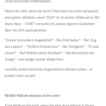
zeitersparenden Maßnahmen.
Nutze die Zeit, wenn sie da ist! Man kann sie nicht aufsparen
und später abheben, wenn "Zeit" ist. In meiner Bilderserie "All
these days - TIME" versuche ich, meine eigenen Gedanken
über die Zeit auszudrücken.
"Dieser besondere Augenblick" - "die Zeiträuber" - "der Zug
des Lebens" - "Zeitlos/Schwerelos" - "der Zeitgeist" - "Es war
einmal" - "Auf Wiedersehen Kindheit" - "die Revolution der
Zeiger" sind einige meiner Bildertitel.
Genieße jeden einzelnen Augenblick in deinem Leben - er
kommt nicht zurück!
Weiße Wände müssen nicht sein!
Kontaktieren Sie mich, wenn Sie eine Ausstellung in Ihrem