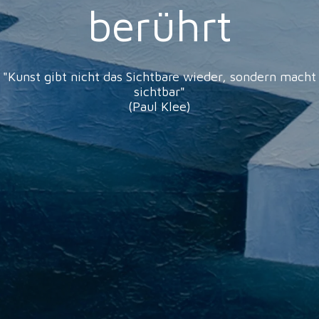
berührt
"Kunst gibt nicht das Sichtbare wieder, sondern macht
sichtbar"
(Paul Klee)